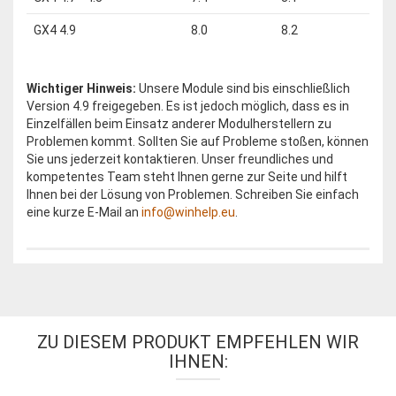
GX4 4.9
8.0
8.2
Wichtiger Hinweis:
Unsere Module sind bis einschließlich
Version 4.9 freigegeben. Es ist jedoch möglich, dass es in
Einzelfällen beim Einsatz anderer Modulherstellern zu
Problemen kommt. Sollten Sie auf Probleme stoßen, können
Sie uns jederzeit kontaktieren. Unser freundliches und
kompetentes Team steht Ihnen gerne zur Seite und hilft
Ihnen bei der Lösung von Problemen. Schreiben Sie einfach
eine kurze E-Mail an
info@winhelp.eu
.
ZU DIESEM PRODUKT EMPFEHLEN WIR
IHNEN: