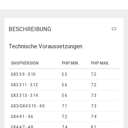
BESCHREIBUNG
Technische Voraussetzungen
SHOPVERSION
PHP MIN.
PHP MAX.
GX3 3.9 - 3.10
5.5
7.2
GX3 3.11 - 3.12
5.6
7.2
GX3 3.13 - 3.14
5.6
7.3
GX3/GX4 3.15 - 4.0
7.1
7.3
GX4 4.1 - 4.6
7.2
7.4
GX4 4.7 - 4.8
7.4
8.1