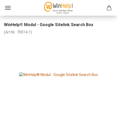
WinHelp® Modul - Google Sitelink Search Box
(Art.Nr.:
70014-1
)