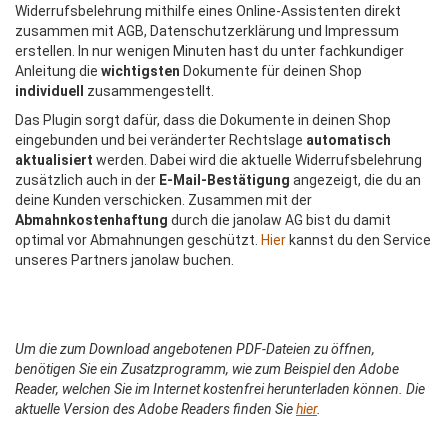
Widerrufsbelehrung mithilfe eines Online-Assistenten direkt
zusammen mit AGB, Datenschutzerklärung und Impressum
erstellen. In nur wenigen Minuten hast du unter fachkundiger
Anleitung die
wichtigsten
Dokumente für deinen Shop
individuell
zusammengestellt.
Das Plugin sorgt dafür, dass die Dokumente in deinen Shop
eingebunden und bei veränderter Rechtslage
automatisch
aktualisiert
werden. Dabei wird die aktuelle Widerrufsbelehrung
zusätzlich auch in der
E-Mail-Bestätigung
angezeigt, die du an
deine Kunden verschicken. Zusammen mit der
Abmahnkostenhaftung
durch die janolaw AG bist du damit
optimal vor Abmahnungen geschützt.
Hier
kannst du den Service
unseres Partners janolaw buchen.
Um die zum Download angebotenen PDF-Dateien zu öffnen,
benötigen Sie ein Zusatzprogramm, wie zum Beispiel den Adobe
Reader, welchen Sie im Internet kostenfrei herunterladen können. Die
aktuelle Version des Adobe Readers finden Sie
hier
.