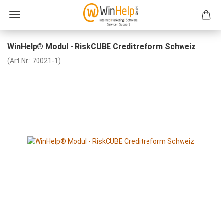
WinHelp® Modul - RiskCUBE Creditreform Schweiz
(Art.Nr.:
70021-1
)